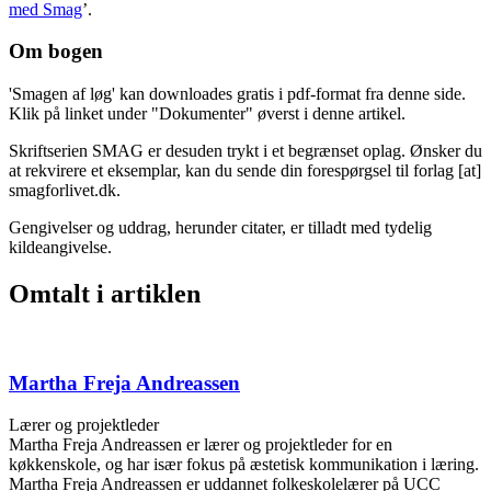
med Smag
’.
Om bogen
'Smagen af løg' kan downloades gratis i pdf-format fra denne side.
Klik på linket under "Dokumenter" øverst i denne artikel.
Skriftserien SMAG er desuden trykt i et begrænset oplag. Ønsker du
at rekvirere et eksemplar, kan du sende din forespørgsel til
forlag
[at]
smagforlivet.dk
.
Gengivelser og uddrag, herunder citater, er tilladt med tydelig
kildeangivelse.
Omtalt i artiklen
Martha Freja Andreassen
Lærer og projektleder
Martha Freja Andreassen er lærer og projektleder for en
køkkenskole, og har især fokus på æstetisk kommunikation i læring.
Martha Freja Andreassen er uddannet folkeskolelærer på UCC