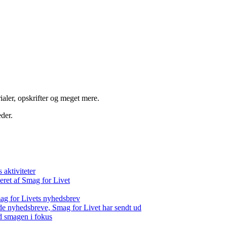
aler, opskrifter og meget mere.
der.
aktiviteter
eret af Smag for Livet
ag for Livets nyhedsbrev
de nyhedsbreve, Smag for Livet har sendt ud
d smagen i fokus