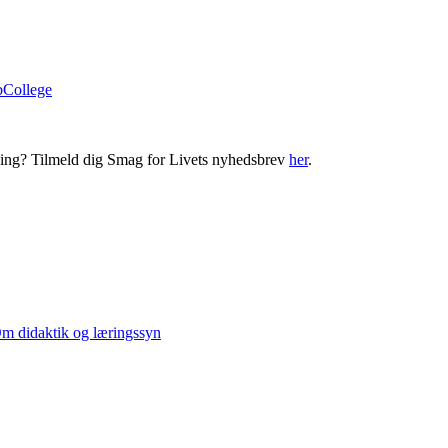
bCollege
ning? Tilmeld dig Smag for Livets nyhedsbrev
her
.
m didaktik og læringssyn