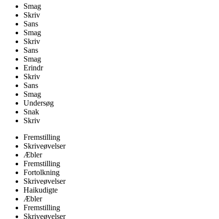
Smag
Skriv
Sans
Smag
Skriv
Sans
Smag
Erindr
Skriv
Sans
Smag
Undersøg
Snak
Skriv
Fremstilling
Skriveøvelser
Æbler
Fremstilling
Fortolkning
Skriveøvelser
Haikudigte
Æbler
Fremstilling
Skriveøvelser