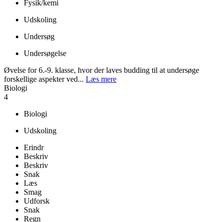
Fysik/kemi
Udskoling
Undersøg
Undersøgelse
Øvelse for 6.-9. klasse, hvor der laves budding til at undersøge
forskellige aspekter ved...
Læs mere
Biologi
4
Biologi
Udskoling
Erindr
Beskriv
Beskriv
Snak
Læs
Smag
Udforsk
Snak
Regn