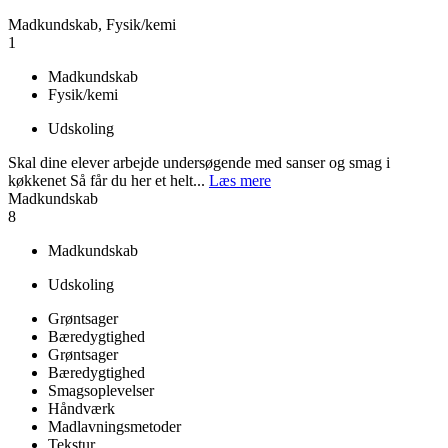
Madkundskab, Fysik/kemi
1
Madkundskab
Fysik/kemi
Udskoling
Skal dine elever arbejde undersøgende med sanser og smag i
køkkenet Så får du her et helt...
Læs mere
Madkundskab
8
Madkundskab
Udskoling
Grøntsager
Bæredygtighed
Grøntsager
Bæredygtighed
Smagsoplevelser
Håndværk
Madlavningsmetoder
Tekstur