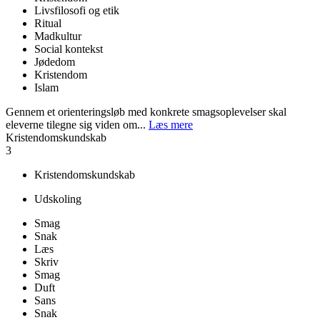
Livsfilosofi og etik
Ritual
Madkultur
Social kontekst
Jødedom
Kristendom
Islam
Gennem et orienteringsløb med konkrete smagsoplevelser skal
eleverne tilegne sig viden om...
Læs mere
Kristendomskundskab
3
Kristendomskundskab
Udskoling
Smag
Snak
Læs
Skriv
Smag
Duft
Sans
Snak