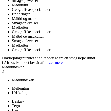
Smagsoplevelser
Madkultur
Geografiske specialiteter
Erindringer
Måltid og madkultur
Smagsoplevelser
Madkultur
Geografiske specialiteter
Måltid og madkultur
Smagsoplevelser
Madkultur
Geografiske specialiteter
Omdrejningspunktet er en reportage fra en smagsrejse rundt
i Afrika. Forløbet består af...
Læs mere
Madkundskab
2
Madkundskab
Mellemtrin
Udskoling
Beskriv
Tegn
Læs