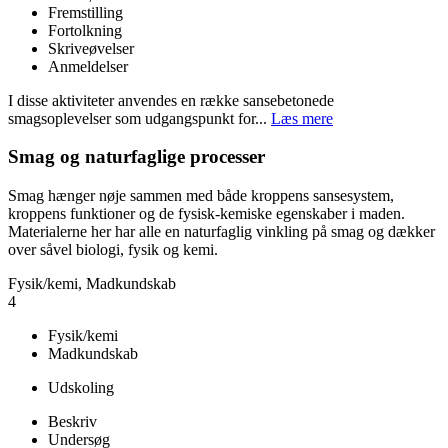
Fremstilling
Fortolkning
Skriveøvelser
Anmeldelser
I disse aktiviteter anvendes en række sansebetonede
smagsoplevelser som udgangspunkt for...
Læs mere
Smag og naturfaglige processer
Smag hænger nøje sammen med både kroppens sansesystem,
kroppens funktioner og de fysisk-kemiske egenskaber i maden.
Materialerne her har alle en naturfaglig vinkling på smag og dækker
over såvel biologi, fysik og kemi.
Fysik/kemi, Madkundskab
4
Fysik/kemi
Madkundskab
Udskoling
Beskriv
Undersøg