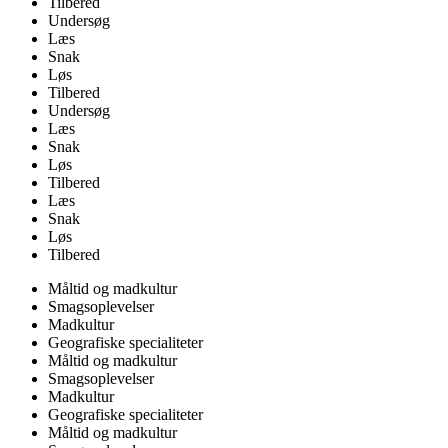
Tilbered
Undersøg
Læs
Snak
Løs
Tilbered
Undersøg
Læs
Snak
Løs
Tilbered
Læs
Snak
Løs
Tilbered
Måltid og madkultur
Smagsoplevelser
Madkultur
Geografiske specialiteter
Måltid og madkultur
Smagsoplevelser
Madkultur
Geografiske specialiteter
Måltid og madkultur