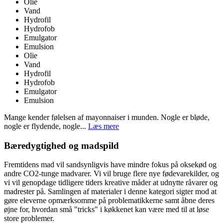
Olie
Vand
Hydrofil
Hydrofob
Emulgator
Emulsion
Olie
Vand
Hydrofil
Hydrofob
Emulgator
Emulsion
Mange kender følelsen af mayonnaiser i munden. Nogle er bløde,
nogle er flydende, nogle...
Læs mere
Bæredygtighed og madspild
Fremtidens mad vil sandsynligvis have mindre fokus på oksekød og
andre CO2-tunge madvarer. Vi vil bruge flere nye fødevarekilder, og
vi vil genopdage tidligere tiders kreative måder at udnytte råvarer og
madrester på. Samlingen af materialer i denne kategori sigter mod at
gøre eleverne opmærksomme på problematikkerne samt åbne deres
øjne for, hvordan små "tricks" i køkkenet kan være med til at løse
store problemer.