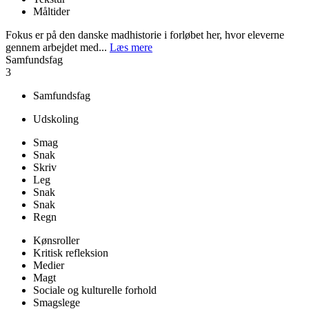
Måltider
Fokus er på den danske madhistorie i forløbet her, hvor eleverne
gennem arbejdet med...
Læs mere
Samfundsfag
3
Samfundsfag
Udskoling
Smag
Snak
Skriv
Leg
Snak
Snak
Regn
Kønsroller
Kritisk refleksion
Medier
Magt
Sociale og kulturelle forhold
Smagslege