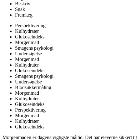
Beskriv
Snak
Fremlæg
Perspektivering
Kulhydrater
Glukoseindeks
Morgenmad
Smagens psykologi
Undersøgelse
Morgenmad
Kulhydrater
Glukoseindeks
Smagens psykologi
Undersøgelse
Blodsukkermåling
Morgenmad
Kulhydrater
Glukoseindeks
Perspektivering
Morgenmad
Kulhydrater
Glukoseindeks
Morgenmaden er dagens vigtigste måltid. Det har eleverne sikkert tit