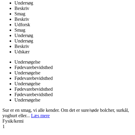
Undersøg
Beskriv
Smag
Beskriv
Udforsk
Smag
Undersøg
Undersøg
Beskriv
Udskær
Undersøgelse
Fødevarebevidsthed
Undersøgelse
Fødevarebevidsthed
Undersøgelse
Fødevarebevidsthed
Fødevarebevidsthed
Undersøgelse
Sur er en smag, vi alle kender. Om det er sure/søde bolcher, surkål,
yoghurt eller...
Læs mere
Fysik/kemi
1