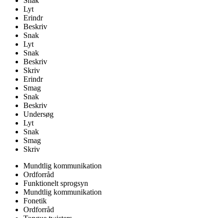
Snak
Lyt
Erindr
Beskriv
Snak
Lyt
Snak
Beskriv
Skriv
Erindr
Smag
Snak
Beskriv
Undersøg
Lyt
Snak
Smag
Skriv
Mundtlig kommunikation
Ordforråd
Funktionelt sprogsyn
Mundtlig kommunikation
Fonetik
Ordforråd