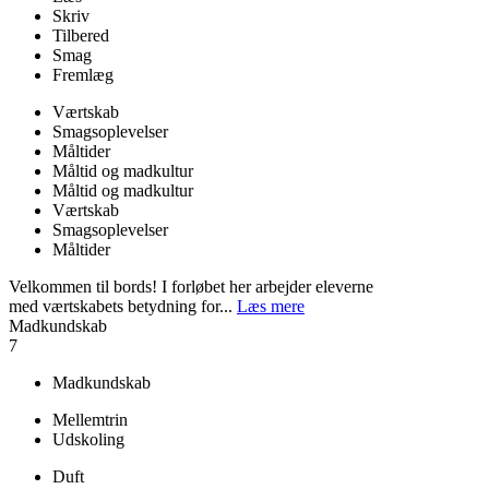
Skriv
Tilbered
Smag
Fremlæg
Værtskab
Smagsoplevelser
Måltider
Måltid og madkultur
Måltid og madkultur
Værtskab
Smagsoplevelser
Måltider
Velkommen til bords! I forløbet her arbejder eleverne
med værtskabets betydning for...
Læs mere
Madkundskab
7
Madkundskab
Mellemtrin
Udskoling
Duft