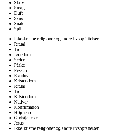
Skriv
Smag
Duft
Sans
Snak
Spil
Ikke-kristne religioner og andre livsopfattelser
Ritual
Tro
Jødedom
Seder
Påske
Pesach
Exodus
Kristendom
Ritual
Tro
Kristendom
Nadver
Konfirmation
Højmesse
Gudstjeneste
Jesus
Ikke-kristne religioner og andre livsopfattelser