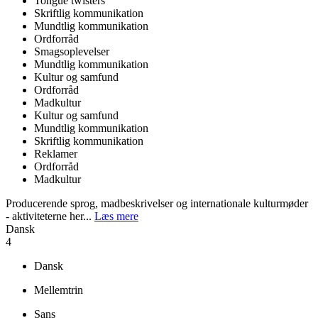
Tongue twisters
Skriftlig kommunikation
Mundtlig kommunikation
Ordforråd
Smagsoplevelser
Mundtlig kommunikation
Kultur og samfund
Ordforråd
Madkultur
Kultur og samfund
Mundtlig kommunikation
Skriftlig kommunikation
Reklamer
Ordforråd
Madkultur
Producerende sprog, madbeskrivelser og internationale kulturmøder
- aktiviteterne her...
Læs mere
Dansk
4
Dansk
Mellemtrin
Sans