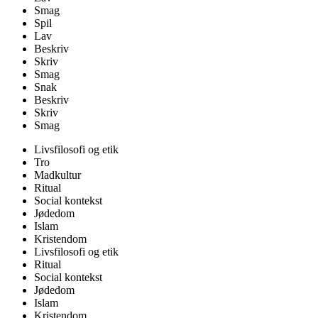
Smag
Spil
Lav
Beskriv
Skriv
Smag
Snak
Beskriv
Skriv
Smag
Livsfilosofi og etik
Tro
Madkultur
Ritual
Social kontekst
Jødedom
Islam
Kristendom
Livsfilosofi og etik
Ritual
Social kontekst
Jødedom
Islam
Kristendom