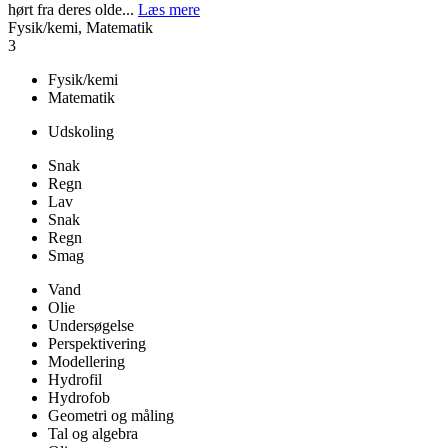
hørt fra deres olde...
Læs mere
Fysik/kemi, Matematik
3
Fysik/kemi
Matematik
Udskoling
Snak
Regn
Lav
Snak
Regn
Smag
Vand
Olie
Undersøgelse
Perspektivering
Modellering
Hydrofil
Hydrofob
Geometri og måling
Tal og algebra