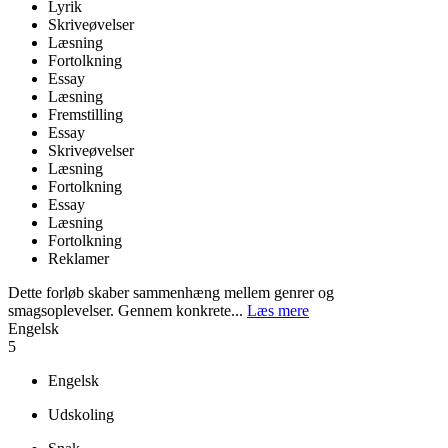
Lyrik
Skriveøvelser
Læsning
Fortolkning
Essay
Læsning
Fremstilling
Essay
Skriveøvelser
Læsning
Fortolkning
Essay
Læsning
Fortolkning
Reklamer
Dette forløb skaber sammenhæng mellem genrer og
smagsoplevelser. Gennem konkrete...
Læs mere
Engelsk
5
Engelsk
Udskoling