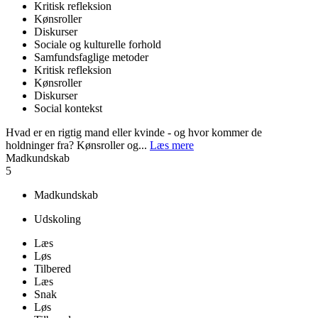
Kritisk refleksion
Kønsroller
Diskurser
Sociale og kulturelle forhold
Samfundsfaglige metoder
Kritisk refleksion
Kønsroller
Diskurser
Social kontekst
Hvad er en rigtig mand eller kvinde - og hvor kommer de
holdninger fra? Kønsroller og...
Læs mere
Madkundskab
5
Madkundskab
Udskoling
Læs
Løs
Tilbered
Læs
Snak
Løs