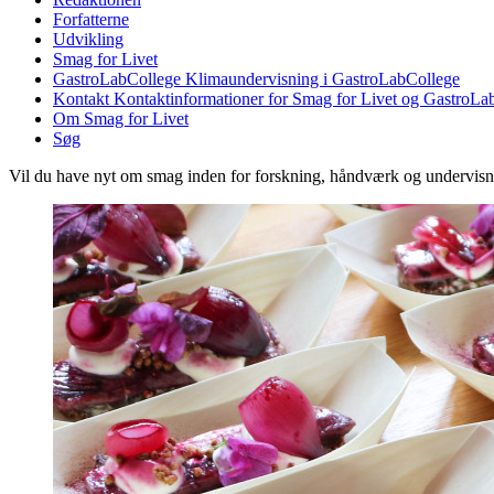
Forfatterne
Udvikling
Smag for Livet
GastroLabCollege
Klimaundervisning i GastroLabCollege
Kontakt
Kontaktinformationer for Smag for Livet og GastroLa
Om Smag for Livet
Søg
Vil du have nyt om smag inden for forskning, håndværk og undervis