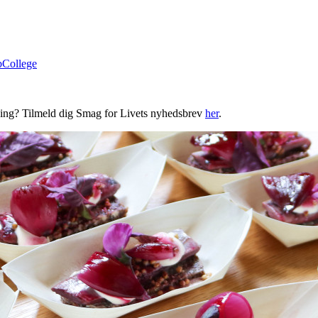
bCollege
ning? Tilmeld dig Smag for Livets nyhedsbrev
her
.