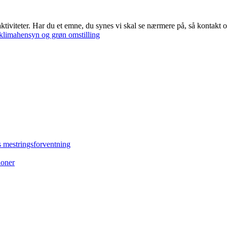
viteter. Har du et emne, du synes vi skal se nærmere på, så kontakt o
limahensyn og grøn omstilling
 mestringsforventning
ioner