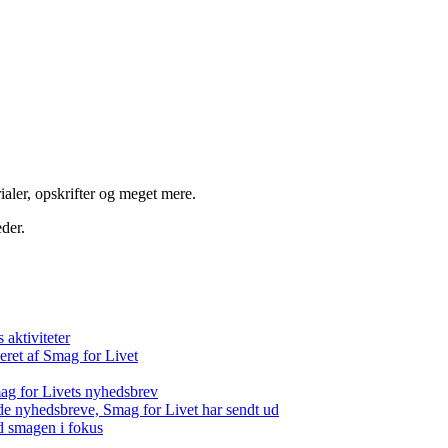
aler, opskrifter og meget mere.
der.
aktiviteter
eret af Smag for Livet
ag for Livets nyhedsbrev
de nyhedsbreve, Smag for Livet har sendt ud
d smagen i fokus