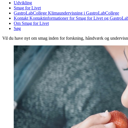
Udvikling
Smag for Livet
GastroLabCollege
Klimaundervisning i GastroLabCollege
Kontakt
Kontaktinformationer for Smag for Livet og GastroLa
Om Smag for Livet
Søg
Vil du have nyt om smag inden for forskning, håndværk og undervis