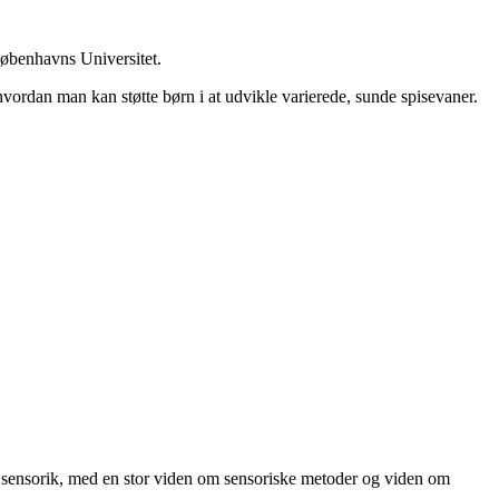
Københavns Universitet.
 hvordan man kan støtte børn i at udvikle varierede, sunde spisevaner.
 sensorik, med en stor viden om sensoriske metoder og viden om