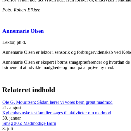
Foto: Robert Elkjær.
Annemarie Olsen
Lektor, ph.d.
Annemarie Olsen er lektor i sensorik og forbrugervidenskab ved Køb
Annemarie Olsen er ekspert i børns smagspræferencer og hvordan de 
børnene til at udvikle madglæde og mod på at prøve ny mad.
Relateret indhold
Ole G. Mouritsen: Sådan lærer vi vores børn grønt madmod
21. august
Københavnske testfamilier søges til aktiviteter om madmod
30. januar
Smag #05: Madmodige Børn
8. juli