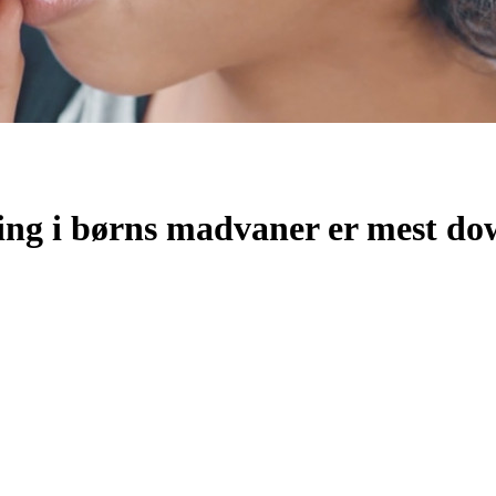
ning i børns madvaner er mest do