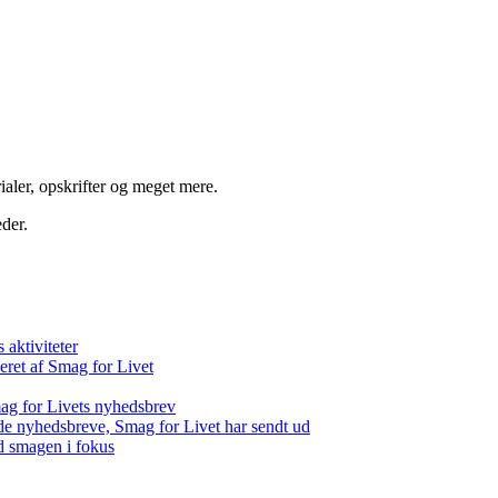
aler, opskrifter og meget mere.
der.
aktiviteter
eret af Smag for Livet
ag for Livets nyhedsbrev
de nyhedsbreve, Smag for Livet har sendt ud
d smagen i fokus