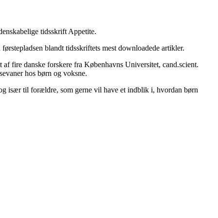
enskabelige tidsskrift Appetite.
 førstepladsen blandt tidsskriftets mest downloadede artikler.
f fire danske forskere fra Københavns Universitet, cand.scient.
pisevaner hos børn og voksne.
og især til forældre, som gerne vil have et indblik i, hvordan børn