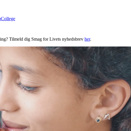
bCollege
ning? Tilmeld dig Smag for Livets nyhedsbrev
her
.