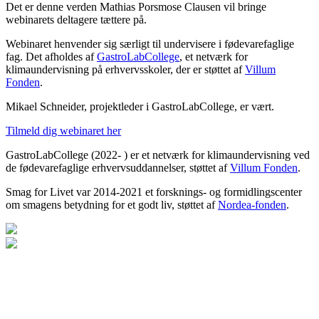
Det er denne verden Mathias Porsmose Clausen vil bringe
webinarets deltagere tættere på.
Webinaret henvender sig særligt til undervisere i fødevarefaglige
fag. Det afholdes af
GastroLabCollege
, et netværk for
klimaundervisning på erhvervsskoler, der er støttet af
Villum
Fonden
.
Mikael Schneider, projektleder i GastroLabCollege, er vært.
Tilmeld dig webinaret her
GastroLabCollege (2022- ) er et netværk for klimaundervisning ved
de fødevarefaglige erhvervsuddannelser, støttet af
Villum Fonden
.
Smag for Livet var 2014-2021 et forsknings- og formidlingscenter
om smagens betydning for et godt liv, støttet af
Nordea-fonden
.