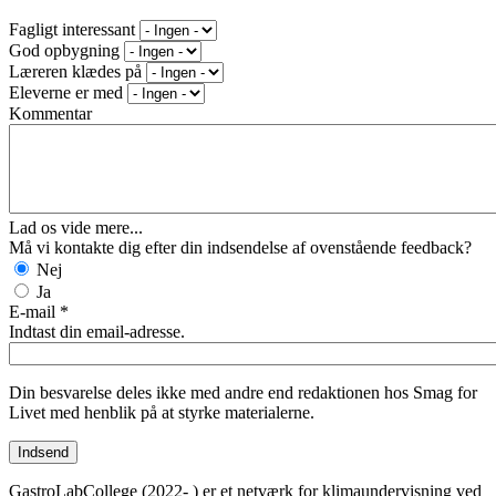
Fagligt interessant
God opbygning
Læreren klædes på
Eleverne er med
Kommentar
Lad os vide mere...
Må vi kontakte dig efter din indsendelse af ovenstående feedback?
Nej
Ja
E-mail
*
Indtast din email-adresse.
Din besvarelse deles ikke med andre end redaktionen hos Smag for
Livet med henblik på at styrke materialerne.
GastroLabCollege (2022- ) er et netværk for klimaundervisning ved