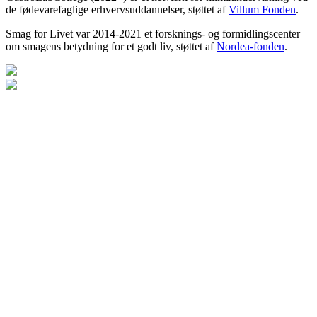
de fødevarefaglige erhvervsuddannelser, støttet af
Villum Fonden
.
Smag for Livet var 2014-2021 et forsknings- og formidlingscenter
om smagens betydning for et godt liv, støttet af
Nordea-fonden
.