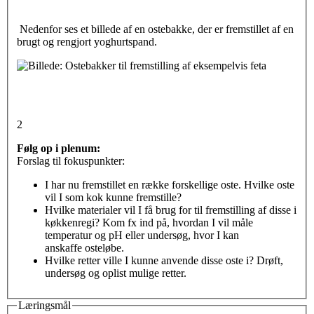
Nedenfor ses et billede af en ostebakke, der er fremstillet af en
brugt og rengjort yoghurtspand.
2
Følg op i plenum:
Forslag til fokuspunkter:
I har nu fremstillet en række forskellige oste. Hvilke oste
vil I som kok kunne fremstille?
Hvilke materialer vil I få brug for til fremstilling af disse i
køkkenregi? Kom fx ind på, hvordan I vil måle
temperatur og pH eller undersøg, hvor I kan
anskaffe osteløbe.
Hvilke retter ville I kunne anvende disse oste i? Drøft,
undersøg og oplist mulige retter.
Læringsmål