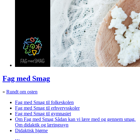
Fag med Smag
»
Rundt om osten
Fag med Smag til folkeskolen
Fag med Smag til erhvervsskoler
Fag med Smag til gymnasiet
Om Fag med Smag
Sådan kan vi lære med og gennem smag.
Om didaktik og læringssyn
Didaktisk hjørne