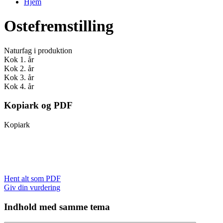
Hjem
Du er her
Ostefremstilling
Naturfag i produktion
Kok 1. år
Kok 2. år
Kok 3. år
Kok 4. år
Kopiark og PDF
Kopiark
Hent alt som PDF
Giv din vurdering
Indhold med samme tema