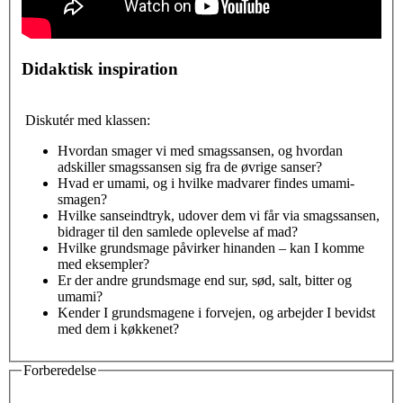
Didaktisk inspiration
Diskutér med klassen:
Hvordan smager vi med smagssansen, og hvordan
adskiller smagssansen sig fra de øvrige sanser?
Hvad er umami, og i hvilke madvarer findes umami-
smagen?
Hvilke sanseindtryk, udover dem vi får via smagssansen,
bidrager til den samlede oplevelse af mad?
Hvilke grundsmage påvirker hinanden – kan I komme
med eksempler?
Er der andre grundsmage end sur, sød, salt, bitter og
umami?
Kender I grundsmagene i forvejen, og arbejder I bevidst
med dem i køkkenet?
Forberedelse