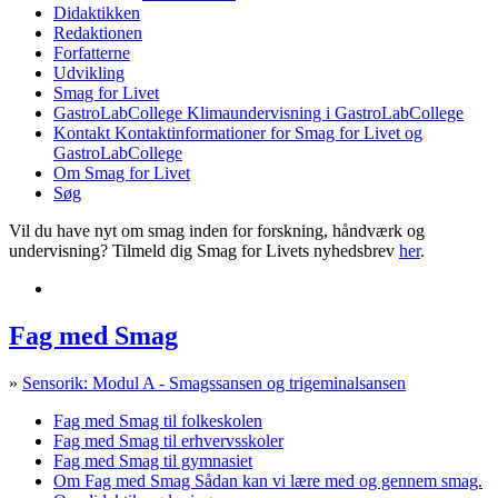
Didaktikken
Redaktionen
Forfatterne
Udvikling
Smag for Livet
GastroLabCollege
Klimaundervisning i GastroLabCollege
Kontakt
Kontaktinformationer for Smag for Livet og
GastroLabCollege
Om Smag for Livet
Søg
Vil du have nyt om smag inden for forskning, håndværk og
undervisning? Tilmeld dig Smag for Livets nyhedsbrev
her
.
Fag med Smag
»
Sensorik: Modul A - Smagssansen og trigeminalsansen
Fag med Smag til folkeskolen
Fag med Smag til erhvervsskoler
Fag med Smag til gymnasiet
Om Fag med Smag
Sådan kan vi lære med og gennem smag.