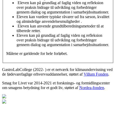
Eleven kan på grundlag af faglig viden og refleksion
over praksis bidrage til udvikling og forbedringer
gennem dialog og argumentation i samarbejdssituationer.
Eleven kan vurdere typiske råvarer ud fra sæson, kvalitet
og almindelige anvendelsesmuligheder .
Eleven kan anvende grundtilberedningsmetoder til at
tilberede retter.
Eleven kan på grundlag af faglig viden og refleksion
over praksis bidrage til udvikling og forbedringer
gennem dialog og argumentation i samarbejdssituationer.
Målene er gældende for hele forløbet.
GastroLabCollege (2022- ) er et netværk for klimaundervisning ved
de fødevarefaglige erhvervsuddannelser, støttet af
Villum Fonden
.
Smag for Livet var 2014-2021 et forsknings- og formidlingscenter
om smagens betydning for et godt liv, støttet af
Nordea-fonden
.