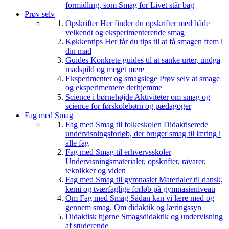
formidling, som Smag for Livet står bag
Prøv selv
Opskrifter
Her finder du opskrifter med både
velkendt og eksperimenterende smag
Køkkentips
Her får du tips til at få smagen frem i
din mad
Guides
Konkrete guides til at sanke urter, undgå
madspild og meget mere
Eksperimenter og smagslege
Prøv selv at smage
og eksperimentere derhjemme
Science i børnehøjde
Aktiviteter om smag og
science for førskolebørn og pædagoger
Fag med Smag
Fag med Smag til folkeskolen
Didaktiserede
undervisningsforløb, der bruger smag til læring i
alle fag
Fag med Smag til erhvervsskoler
Undervisningsmaterialer, opskrifter, råvarer,
teknikker og viden
Fag med Smag til gymnasiet
Materialer til dansk,
kemi og tværfaglige forløb på gymnasieniveau
Om Fag med Smag
Sådan kan vi lære med og
gennem smag. Om didaktik og læringssyn
Didaktisk hjørne
Smagsdidaktik og undervisning
af studerende