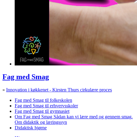
Fag med Smag
»
Innovation i køkkenet - Kirsten Thurs cirkulære proces
Fag med Smag til folkeskolen
Fag med Smag til erhvervsskoler
Fag med Smag til gymnasiet
Om Fag med Smag
Sådan kan vi lære med og gennem smag.
Om didaktik og læringssyn
Didaktisk hjørne