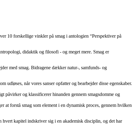
ver 10 forskellige vinkler på smag i antologien “Perspektiver på
antropologi, didaktik og filosofi - og meget mere. Smag er
rbejder med smag. Bidragene dækker natur-, samfunds- og
m udløses, når vores sanser opfatter og bearbejder disse egenskaber.
idigt påvirker og klassificerer hinanden gennem smagsdomme og
søger at forstå smag som element i en dynamisk proces, gennem hvilken
hvert kapitel indskriver sig i en akademisk disciplin, og det har