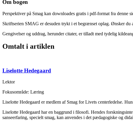
Om bogen
Perspektiver på Smag kan downloades gratis i pdf-format fra denne si
Skriftserien SMAG er desuden trykt i et begrænset oplag. Ønsker du at
Gengivelser og uddrag, herunder citater, er tilladt med tydelig kildean
Omtalt i artiklen
Liselotte Hedegaard
Lektor
Fokusområde: Læring
Liselotte Hedegaard er medlem af Smag for Livets centerledelse. Hun
Liselotte Hedegaard har en baggrund i filosofi. Hendes forskningsint
sanseerfaring, specielt smag, kan anvendes i det pædagogiske og didak