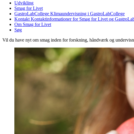
Udvikling
Smag for Livet
GastroLabCollege
Klimaundervisning i GastroLabCollege
Kontakt
Kontaktinformationer for Smag for Livet og GastroLa
Om Smag for Livet
Søg
Vil du have nyt om smag inden for forskning, håndværk og undervis