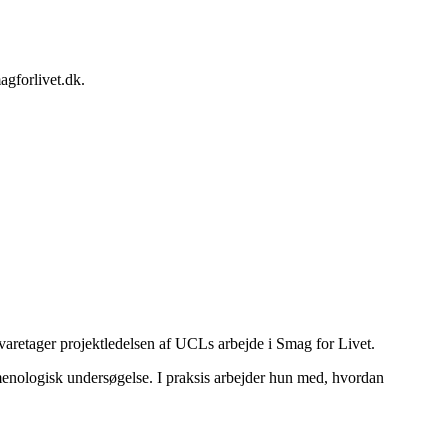
agforlivet.dk
.
aretager projektledelsen af UCLs arbejde i Smag for Livet.
omenologisk undersøgelse. I praksis arbejder hun med, hvordan