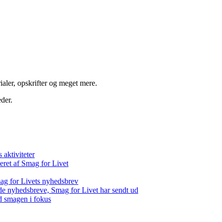
aler, opskrifter og meget mere.
der.
aktiviteter
eret af Smag for Livet
ag for Livets nyhedsbrev
de nyhedsbreve, Smag for Livet har sendt ud
d smagen i fokus