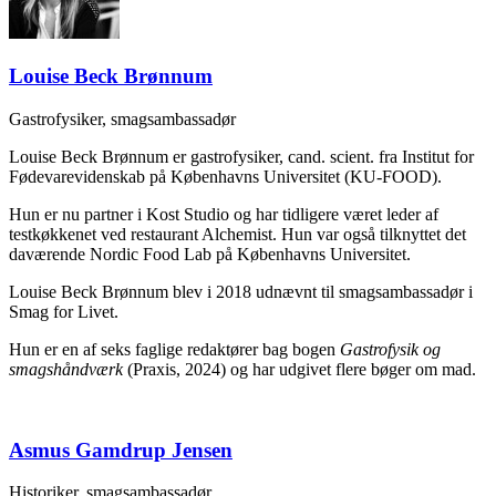
Louise Beck Brønnum
Gastrofysiker, smagsambassadør
Louise Beck Brønnum er gastrofysiker, cand. scient. fra Institut for
Fødevarevidenskab på Københavns Universitet (KU-FOOD).
Hun er nu partner i Kost Studio og har tidligere været leder af
testkøkkenet ved restaurant Alchemist. Hun var også tilknyttet det
daværende Nordic Food Lab på Københavns Universitet.
Louise Beck Brønnum blev i 2018 udnævnt til smagsambassadør i
Smag for Livet.
Hun er en af seks faglige redaktører bag bogen
Gastrofysik og
smagshåndværk
(Praxis, 2024) og har udgivet flere bøger om mad.
Asmus Gamdrup Jensen
Historiker, smagsambassadør