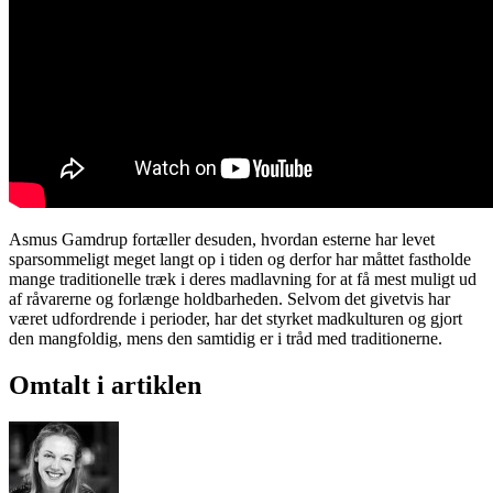
Asmus Gamdrup fortæller desuden, hvordan esterne har levet
sparsommeligt meget langt op i tiden og derfor har måttet fastholde
mange traditionelle træk i deres madlavning for at få mest muligt ud
af råvarerne og forlænge holdbarheden. Selvom det givetvis har
været udfordrende i perioder, har det styrket madkulturen og gjort
den mangfoldig, mens den samtidig er i tråd med traditionerne.
Omtalt i artiklen