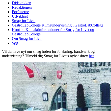
Didaktikken
Redaktionen
Forfatterne
Udvikling
Smag for Livet
GastroLabCollege
Klimaundervisning i GastroLabCollege
Kontakt
Kontaktinformationer for Smag for Livet og
GastroLabCollege
Om Smag for Livet
Søg
Vil du have nyt om smag inden for forskning, håndværk og
undervisning? Tilmeld dig Smag for Livets nyhedsbrev
her
.