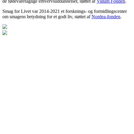
de fødevarefaglige erhvervsuddannelser, støttet af
Villum Fonden
.
Smag for Livet var 2014-2021 et forsknings- og formidlingscenter
om smagens betydning for et godt liv, støttet af
Nordea-fonden
.