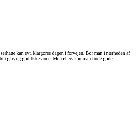
jserhatte kan evt. klargøres dagen i forvejen. Bor man i nærheden af
chi i glas og god fiskesauce. Men ellers kan man finde gode