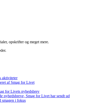
aler, opskrifter og meget mere.
der.
aktiviteter
eret af Smag for Livet
ag for Livets nyhedsbrev
de nyhedsbreve, Smag for Livet har sendt ud
d smagen i fokus