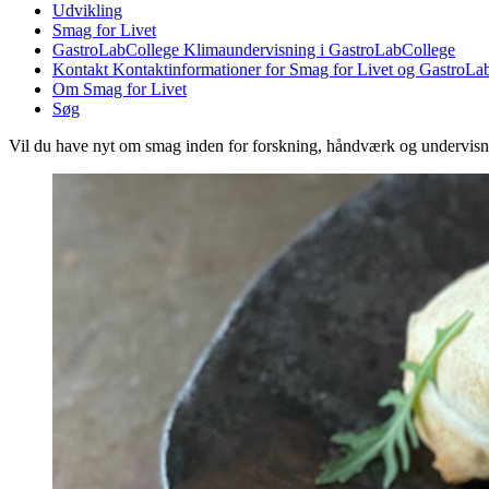
Udvikling
Smag for Livet
GastroLabCollege
Klimaundervisning i GastroLabCollege
Kontakt
Kontaktinformationer for Smag for Livet og GastroLa
Om Smag for Livet
Søg
Vil du have nyt om smag inden for forskning, håndværk og undervis