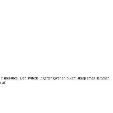
 og fiskesauce. Den syltede ingefær giver en pikant skarp smag sammen
 af.