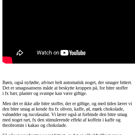
Børn, også nyfødte, afviser helt automatisk noget, der smager bittert.
Det er smagssansens måde at beskytte kroppen på, for bitre stoffer
i fx bær, planter og svampe kan være giftige.
Men det er ikke alle bitre stoffer, der er giftige, og med tiden lærer vi
den bitre smag at kende fra fx oliven, kaffe, øl, mørk chokolade,
valnødder og rucolasalat. Vi lærer også at forbinde den bitre smag
med noget rart, fx den stimulerende effekt af koffein i kaffe og
theobromin i kakao og chokolade.