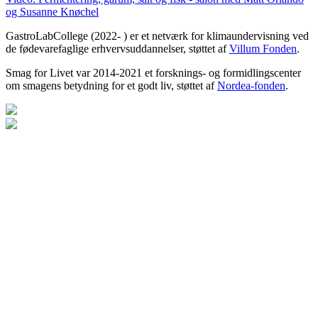
og Susanne Knøchel
GastroLabCollege (2022- ) er et netværk for klimaundervisning ved
de fødevarefaglige erhvervsuddannelser, støttet af
Villum Fonden
.
Smag for Livet var 2014-2021 et forsknings- og formidlingscenter
om smagens betydning for et godt liv, støttet af
Nordea-fonden
.