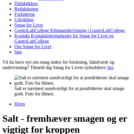
Didaktikken
Redaktionen
Forfatterne
Udvikling
Smag for Livet
GastroLabCollege
Klimaundervisning i GastroLabCollege
Kontakt
Kontaktinformationer for Smag for Livet og
GastroLabCollege
Om Smag for Livet
Søg
Vil du have nyt om smag inden for forskning, håndværk og
undervisning? Tilmeld dig Smag for Livets nyhedsbrev
her
.
Salt er nærmest uundværligt for at pomfritterne skal smage
godt. Foto fra filmen.
Hjem
Du er her
Salt - fremhæver smagen og er
vigtigt for kroppen