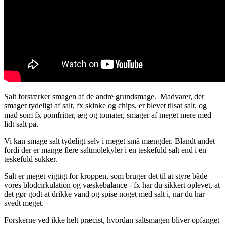
Salt forstærker smagen af de andre grundsmage. Madvarer, der
smager tydeligt af salt, fx skinke og chips, er blevet tilsat salt, og
mad som fx pomfritter, æg og tomater, smager af meget mere med
lidt salt på.
Vi kan smage salt tydeligt selv i meget små mængder. Blandt andet
fordi der er mange flere saltmolekyler i en teskefuld salt end i en
teskefuld sukker.
Salt er meget vigtigt for kroppen, som bruger det til at styre både
vores blodcirkulation og væskebalance - fx har du sikkert oplevet, at
det gør godt at drikke vand og spise noget med salt i, når du har
svedt meget.
Forskerne ved ikke helt præcist, hvordan saltsmagen bliver opfanget