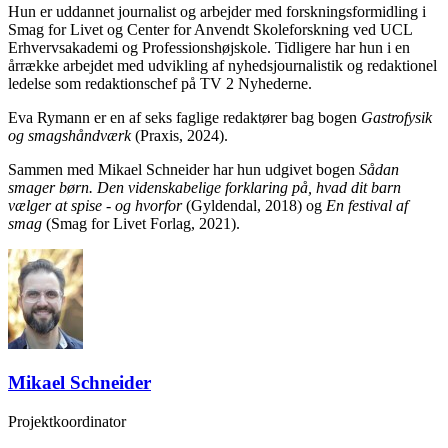
Hun er uddannet journalist og arbejder med forskningsformidling i
Smag for Livet og Center for Anvendt Skoleforskning ved UCL
Erhvervsakademi og Professionshøjskole. Tidligere har hun i en
årrække arbejdet med udvikling af nyhedsjournalistik og redaktionel
ledelse som redaktionschef på TV 2 Nyhederne.
Eva Rymann er en af seks faglige redaktører bag bogen
Gastrofysik
og smagshåndværk
(Praxis, 2024).
Sammen med Mikael Schneider har hun udgivet bogen
Sådan
smager børn. Den videnskabelige forklaring på, hvad dit barn
vælger at spise - og hvorfor
(Gyldendal, 2018) og
En festival af
smag
(Smag for Livet Forlag, 2021).
Mikael Schneider
Projektkoordinator