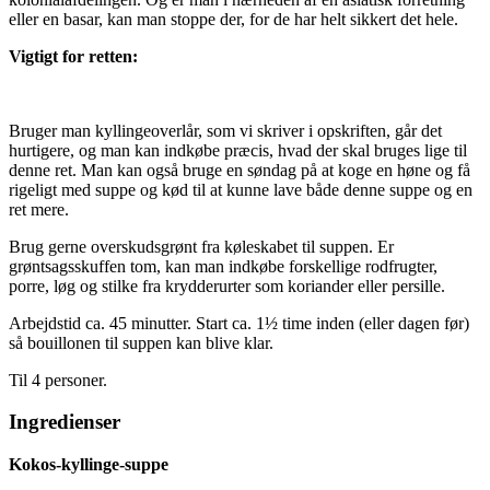
eller en basar, kan man stoppe der, for de har helt sikkert det hele.
Vigtigt for retten:
Bruger man kyllingeoverlår, som vi skriver i opskriften, går det
hurtigere, og man kan indkøbe præcis, hvad der skal bruges lige til
denne ret. Man kan også bruge en søndag på at koge en høne og få
rigeligt med suppe og kød til at kunne lave både denne suppe og en
ret mere.
Brug gerne overskudsgrønt fra køleskabet til suppen. Er
grøntsagsskuffen tom, kan man indkøbe forskellige rodfrugter,
porre, løg og stilke fra krydderurter som koriander eller persille.
Arbejdstid ca. 45 minutter. Start ca. 1½ time inden (eller dagen før)
så bouillonen til suppen kan blive klar.
Til 4 personer.
Ingredienser
Kokos-kyllinge-suppe