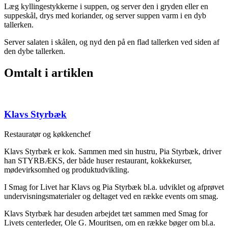
Læg kyllingestykkerne i suppen, og server den i gryden eller en
suppeskål, drys med koriander, og server suppen varm i en dyb
tallerken.
Server salaten i skålen, og nyd den på en flad tallerken ved siden af
den dybe tallerken.
Omtalt i artiklen
Klavs Styrbæk
Restauratør og køkkenchef
Klavs Styrbæk er kok. Sammen med sin hustru, Pia Styrbæk, driver
han STYRBÆKS, der både huser restaurant, kokkekurser,
mødevirksomhed og produktudvikling.
I Smag for Livet har Klavs og Pia Styrbæk bl.a. udviklet og afprøvet
undervisningsmaterialer og deltaget ved en række events om smag.
Klavs Styrbæk har desuden arbejdet tæt sammen med Smag for
Livets centerleder, Ole G. Mouritsen, om en række bøger om bl.a.