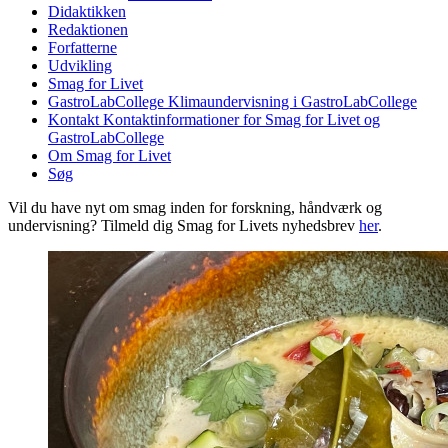
Didaktikken
Redaktionen
Forfatterne
Udvikling
Smag for Livet
GastroLabCollege
Klimaundervisning i GastroLabCollege
Kontakt
Kontaktinformationer for Smag for Livet og
GastroLabCollege
Om Smag for Livet
Søg
Vil du have nyt om smag inden for forskning, håndværk og
undervisning? Tilmeld dig Smag for Livets nyhedsbrev
her
.