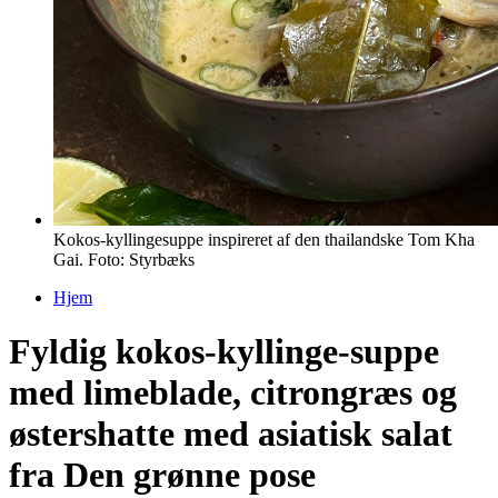
Kokos-kyllingesuppe inspireret af den thailandske Tom Kha
Gai. Foto: Styrbæks
Hjem
Du er her
Fyldig kokos-kyllinge-suppe
med limeblade, citrongræs og
østershatte med asiatisk salat
fra Den grønne pose