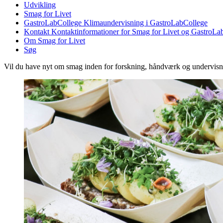
Udvikling
Smag for Livet
GastroLabCollege
Klimaundervisning i GastroLabCollege
Kontakt
Kontaktinformationer for Smag for Livet og GastroLa
Om Smag for Livet
Søg
Vil du have nyt om smag inden for forskning, håndværk og undervis