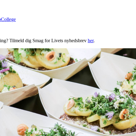
bCollege
ning? Tilmeld dig Smag for Livets nyhedsbrev
her
.