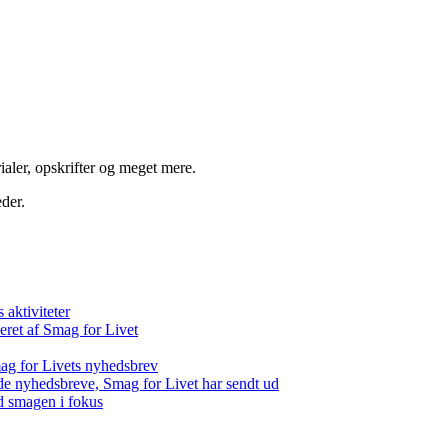
aler, opskrifter og meget mere.
der.
aktiviteter
eret af Smag for Livet
ag for Livets nyhedsbrev
de nyhedsbreve, Smag for Livet har sendt ud
d smagen i fokus