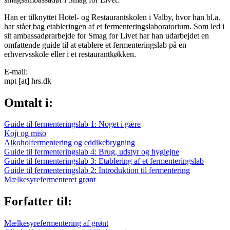
Han er tilknyttet Hotel- og Restaurantskolen i Valby, hvor han bl.a.
har stået bag etableringen af et fermenteringslaboratorium. Som led i
sit ambassadørarbejde for Smag for Livet har han udarbejdet en
omfattende guide til at etablere et fermenteringslab på en
erhvervsskole eller i et restaurantkøkken.
E-mail:
mpt
[at]
hrs.dk
Omtalt i:
Guide til fermenteringslab 1: Noget i gære
Koji og miso
Alkoholfermentering og eddikebrygning
Guide til fermenteringslab 4: Brug, udstyr og hygiejne
Guide til fermenteringslab 3: Etablering af et fermenteringslab
Guide til fermenteringslab 2: Introduktion til fermentering
Mælkesyrefermenteret grønt
Forfatter til:
Mælkesyrefermentering af grønt