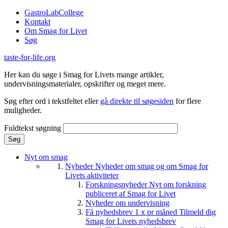
Gå til hovedindhold
GastroLabCollege
Kontakt
Om Smag for Livet
Søg
taste-for-life.org
Her kan du søge i Smag for Livets mange artikler,
undervisningsmaterialer, opskrifter og meget mere.
Søg efter ord i tekstfeltet eller
gå direkte til søgesiden
for flere
muligheder.
Fuldtekst søgning
Nyt om smag
Nyheder
Nyheder om smag og om Smag for
Livets aktiviteter
Forskningsnyheder
Nyt om forskning
publiceret af Smag for Livet
Nyheder om undervisning
Få nyhedsbrev 1 x pr måned
Tilmeld dig
Smag for Livets nyhedsbrev