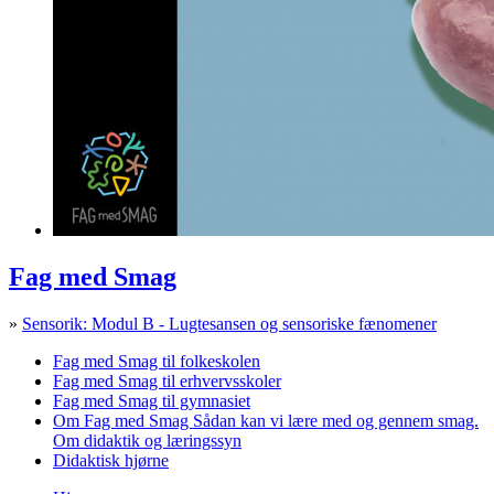
Fag med Smag
»
Sensorik: Modul B - Lugtesansen og sensoriske fænomener
Fag med Smag til folkeskolen
Fag med Smag til erhvervsskoler
Fag med Smag til gymnasiet
Om Fag med Smag
Sådan kan vi lære med og gennem smag.
Om didaktik og læringssyn
Didaktisk hjørne