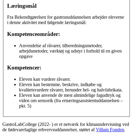
Læringsmål
Fra Bekendtgørelsen for gastronuddannelsen arbejder eleverne
i denne aktivitet med følgende læringsmål:
Kompetenceområder:
Anvendelse af råvarer, tilberedningsmetoder,
arbejdsmetoder, værktøj og udstyr i forhold til en given
opgave
Kompetencer:
Eleven kan vurdere råvarer.
Eleven kan bestemme, beskrive, indkøbe og
kvalitetsvurdere råvarer, herunder hel- og halvfabrikata.
Eleven kan anvende de mest almindelige fagudtryk og
viden om sensorik (fra ernæringsassistentuddannelsen –
pkt. 5)
GastroLabCollege (2022- ) er et netværk for klimaundervisning ved
de fødevarefaglige erhvervsuddannelser, støttet af
Villum Fonden
.