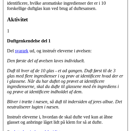
identificere, hvilke aromatiske ingredienser der er i 10
forskellige duftglas kun ved brug af duftesansen.
Aktivitet
1
Duftgenkendelse del 1
Del
svarark
ud, og instruér eleverne i øvelsen:
Den første del af øvelsen laves individuelt.
Duft til hver af de 10 glas - et ad gangen. Duft først til de 3
glas med flere ingredienser i og prøv at identificere hvad der er
i glassene. Når du har duftet og prøvet at identificere
ingredienserne, skal du dufte til glassene med én ingrediens i
og prøve at identificere indholdet af dem.
Bliver i trætte i næsen, så duft til indersiden af jeres albue. Det
neutraliserer lugten i næsen.
Instruér eleverne i, hvordan de skal dufte ved kun at åbne
glasset og anbringe låget lidt på klem for så at dufte.