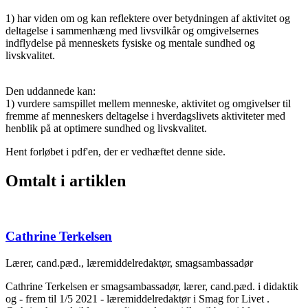
1) har viden om og kan reflektere over betydningen af aktivitet og
deltagelse i sammenhæng med livsvilkår og omgivelsernes
indflydelse på menneskets fysiske og mentale sundhed og
livskvalitet.
Den uddannede kan:
1) vurdere samspillet mellem menneske, aktivitet og omgivelser til
fremme af menneskers deltagelse i hverdagslivets aktiviteter med
henblik på at optimere sundhed og livskvalitet.
Hent forløbet i pdf'en, der er vedhæftet denne side.
Omtalt i artiklen
Cathrine Terkelsen
Lærer, cand.pæd., læremiddelredaktør, smagsambassadør
Cathrine Terkelsen er smagsambassadør, lærer, cand.pæd. i didaktik
og - frem til 1/5 2021 - læremiddelredaktør i Smag for Livet .