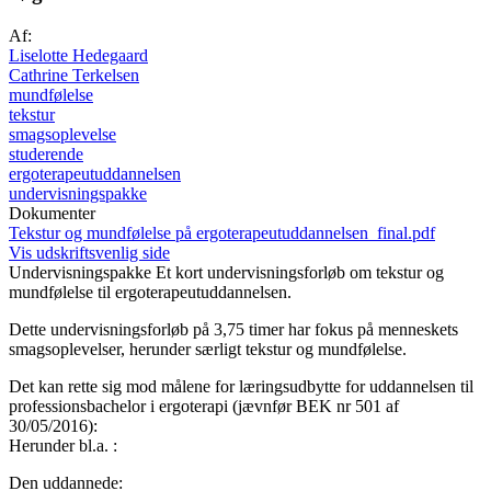
Af:
Liselotte Hedegaard
Cathrine Terkelsen
mundfølelse
tekstur
smagsoplevelse
studerende
ergoterapeutuddannelsen
undervisningspakke
Dokumenter
Tekstur og mundfølelse på ergoterapeutuddannelsen_final.pdf
Vis udskriftsvenlig side
Undervisningspakke
Et kort undervisningsforløb om tekstur og
mundfølelse til ergoterapeutuddannelsen.
Dette undervisningsforløb på 3,75 timer har fokus på menneskets
smagsoplevelser, herunder særligt tekstur og mundfølelse.
Det kan rette sig mod målene for læringsudbytte for uddannelsen til
professionsbachelor i ergoterapi (jævnfør BEK nr 501 af
30/05/2016):
Herunder bl.a. :
Den uddannede: