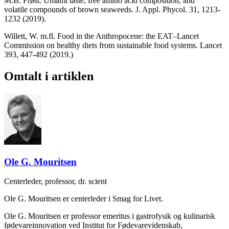
M.B. Frøst. Umami taste, free amino acid composition, and
volatile compounds of brown seaweeds. J. Appl. Phycol. 31, 1213-
1232 (2019).
Willett, W. m.fl. Food in the Anthropocene: the EAT–Lancet
Commission on healthy diets from sustainable food systems. Lancet
393, 447-492 (2019.)
Omtalt i artiklen
Ole G. Mouritsen
Centerleder, professor, dr. scient
Ole G. Mouritsen er centerleder i Smag for Livet.
Ole G. Mouritsen er professor emeritus i gastrofysik og kulinarisk
fødevareinnovation ved Institut for Fødevarevidenskab,