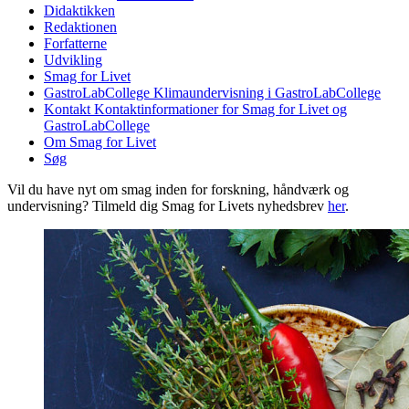
Didaktikken
Redaktionen
Forfatterne
Udvikling
Smag for Livet
GastroLabCollege
Klimaundervisning i GastroLabCollege
Kontakt
Kontaktinformationer for Smag for Livet og
GastroLabCollege
Om Smag for Livet
Søg
Vil du have nyt om smag inden for forskning, håndværk og
undervisning? Tilmeld dig Smag for Livets nyhedsbrev
her
.