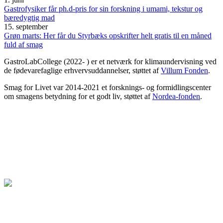
Gastrofysiker får ph.d-pris for sin forskning i umami, tekstur og
bæredygtig mad
15. september
Grøn marts: Her får du Styrbæks opskrifter helt gratis til en måned
fuld af smag
GastroLabCollege (2022- ) er et netværk for klimaundervisning ved
de fødevarefaglige erhvervsuddannelser, støttet af
Villum Fonden
.
Smag for Livet var 2014-2021 et forsknings- og formidlingscenter
om smagens betydning for et godt liv, støttet af
Nordea-fonden
.